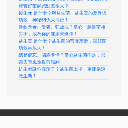
寶寶好菌起跑點差很大？
後生元 是什麼？與益生菌、益生質的差異與
功效，神秘關係大揭密！
暴飲暴食、憂鬱、狂放屁？當心「腸道菌相
失衡」成為你的健康未爆彈！
益生質 是什麼？益生菌的營養來源，讓好菌
功效再放大！
總是健忘、腦霧卡卡？當心益生菌不足，恐
讓失智風險提前報到！
抗生素讓你腹瀉了？益生菌上場，重建腸道
微生態！
關於計畫