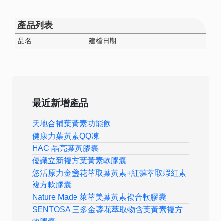
產品列表
品名
建檔日期
最近新增產品
天地合補葉黃素功能飲
健康力葉黃素QQ凍
HAC 晶亮葉黃膠囊
優識立新複方葉黃素軟膠囊
悠活原力金盞花萃取葉黃素+紅藻萃取蝦紅素
複方軟膠囊
Nature Made 萊萃美葉黃素複合軟膠囊
SENTOSA 三多金盞花萃取物含葉黃素複方