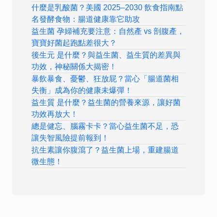
什麼是乳酸菌？美國 2025–2030 飲食指南點
名發酵食物：腸道健康靠它助攻
益生菌 孕婦補充要注意：自然產 vs 剖腹產，
寶寶好菌起跑點差很大？
後生元 是什麼？與益生菌、益生質的差異與
功效，神秘關係大揭密！
暴飲暴食、憂鬱、狂放屁？當心「腸道菌相
失衡」成為你的健康未爆彈！
益生質 是什麼？益生菌的營養來源，讓好菌
功效再放大！
總是健忘、腦霧卡卡？當心益生菌不足，恐
讓失智風險提前報到！
抗生素讓你腹瀉了？益生菌上場，重建腸道
微生態！