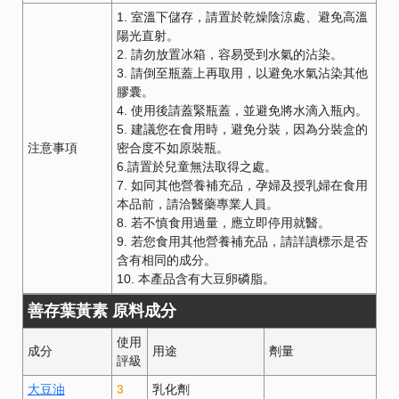
1. 室溫下儲存，請置於乾燥陰涼處、避免高溫
陽光直射。
2. 請勿放置冰箱，容易受到水氣的沾染。
3. 請倒至瓶蓋上再取用，以避免水氣沾染其他
膠囊。
4. 使用後請蓋緊瓶蓋，並避免將水滴入瓶內。
5. 建議您在食用時，避免分裝，因為分裝盒的
注意事項
密合度不如原裝瓶。
6.請置於兒童無法取得之處。
7. 如同其他營養補充品，孕婦及授乳婦在食用
本品前，請洽醫藥專業人員。
8. 若不慎食用過量，應立即停用就醫。
9. 若您食用其他營養補充品，請詳讀標示是否
含有相同的成分。
10. 本產品含有大豆卵磷脂。
善存葉黃素 原料成分
使用
成分
用途
劑量
評級
大豆油
3
乳化劑