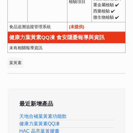
檢驗項目
重金屬檢驗 ✔️
西藥檢驗 ✔️
微生物檢驗 ✔️
食品追溯追蹤管理系統
(未提供)
健康力葉黃素QQ凍 食安隱憂報導與資訊
未有相關報導資訊
葉黃素
最近新增產品
天地合補葉黃素功能飲
健康力葉黃素QQ凍
HAC 晶亮葉黃膠囊