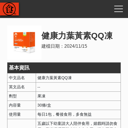
健康力葉黃素QQ凍
建檔日期：
2024/11/15
基本資訊
中文品名
健康力葉黃素QQ凍
英文品名
--
劑型
果凍
內容量
30條/盒
使用量
每日1包，餐後食用，多食無益
五歲以下幼童請大人陪伴食用，嬉戲時請勿食