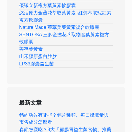
優識立新複方葉黃素軟膠囊
悠活原力金盞花萃取葉黃素+紅藻萃取蝦紅素
複方軟膠囊
Nature Made 萊萃美葉黃素複合軟膠囊
SENTOSA 三多金盞花萃取物含葉黃素複方
軟膠囊
善存葉黃素
山禾膠原蛋白胜肽
LP33膠囊益生菌
最新文章
鈣的功效有哪些？鈣片種類、每日攝取量與
市售成分怎麼看
春節怎麼吃？8大「顧腸胃益生菌食物」推薦