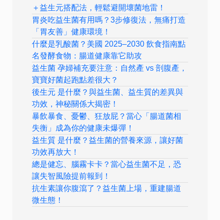
＋益生元搭配法，輕鬆避開壞菌地雷！
胃炎吃益生菌有用嗎？3步修復法，無痛打造
「胃友善」健康環境！
什麼是乳酸菌？美國 2025–2030 飲食指南點
名發酵食物：腸道健康靠它助攻
益生菌 孕婦補充要注意：自然產 vs 剖腹產，
寶寶好菌起跑點差很大？
後生元 是什麼？與益生菌、益生質的差異與
功效，神秘關係大揭密！
暴飲暴食、憂鬱、狂放屁？當心「腸道菌相
失衡」成為你的健康未爆彈！
益生質 是什麼？益生菌的營養來源，讓好菌
功效再放大！
總是健忘、腦霧卡卡？當心益生菌不足，恐
讓失智風險提前報到！
抗生素讓你腹瀉了？益生菌上場，重建腸道
微生態！