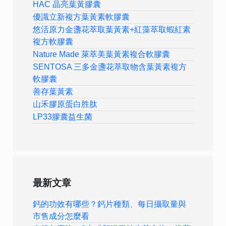
HAC 晶亮葉黃膠囊
優識立新複方葉黃素軟膠囊
悠活原力金盞花萃取葉黃素+紅藻萃取蝦紅素
複方軟膠囊
Nature Made 萊萃美葉黃素複合軟膠囊
SENTOSA 三多金盞花萃取物含葉黃素複方
軟膠囊
善存葉黃素
山禾膠原蛋白胜肽
LP33膠囊益生菌
最新文章
鈣的功效有哪些？鈣片種類、每日攝取量與
市售成分怎麼看