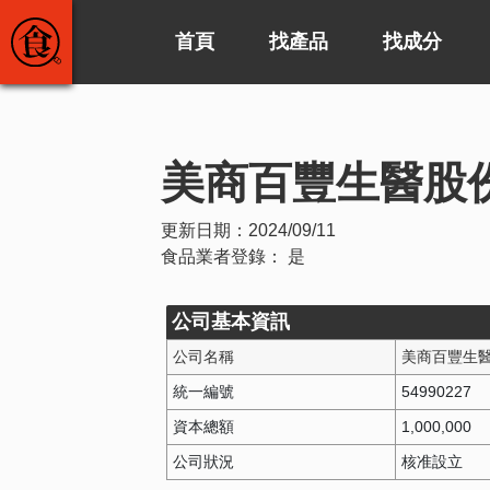
首頁
找產品
找成分
美商百豐生醫股
更新日期：
2024/09/11
食品業者登錄：
是
公司基本資訊
公司名稱
美商百豐生
統一編號
54990227
資本總額
1,000,000
公司狀況
核准設立