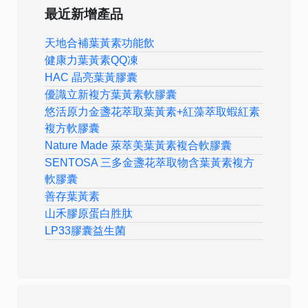
最近新增產品
天地合補葉黃素功能飲
健康力葉黃素QQ凍
HAC 晶亮葉黃膠囊
優識立新複方葉黃素軟膠囊
悠活原力金盞花萃取葉黃素+紅藻萃取蝦紅素
複方軟膠囊
Nature Made 萊萃美葉黃素複合軟膠囊
SENTOSA 三多金盞花萃取物含葉黃素複方
軟膠囊
善存葉黃素
山禾膠原蛋白胜肽
LP33膠囊益生菌