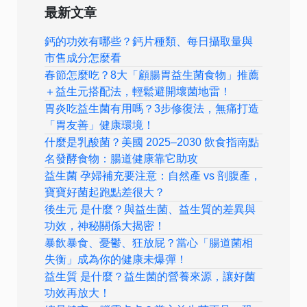
最新文章
鈣的功效有哪些？鈣片種類、每日攝取量與
市售成分怎麼看
春節怎麼吃？8大「顧腸胃益生菌食物」推薦
＋益生元搭配法，輕鬆避開壞菌地雷！
胃炎吃益生菌有用嗎？3步修復法，無痛打造
「胃友善」健康環境！
什麼是乳酸菌？美國 2025–2030 飲食指南點
名發酵食物：腸道健康靠它助攻
益生菌 孕婦補充要注意：自然產 vs 剖腹產，
寶寶好菌起跑點差很大？
後生元 是什麼？與益生菌、益生質的差異與
功效，神秘關係大揭密！
暴飲暴食、憂鬱、狂放屁？當心「腸道菌相
失衡」成為你的健康未爆彈！
益生質 是什麼？益生菌的營養來源，讓好菌
功效再放大！