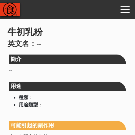
牛初乳粉
英文名：--
簡介
--
用途
種類
：
用途類型
：
可能引起的副作用