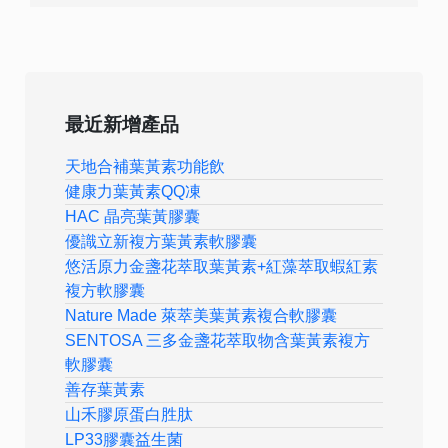
最近新增產品
天地合補葉黃素功能飲
健康力葉黃素QQ凍
HAC 晶亮葉黃膠囊
優識立新複方葉黃素軟膠囊
悠活原力金盞花萃取葉黃素+紅藻萃取蝦紅素
複方軟膠囊
Nature Made 萊萃美葉黃素複合軟膠囊
SENTOSA 三多金盞花萃取物含葉黃素複方
軟膠囊
善存葉黃素
山禾膠原蛋白胜肽
LP33膠囊益生菌