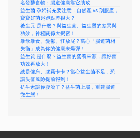
名發酵食物：腸道健康靠它助攻
益生菌 孕婦補充要注意：自然產 vs 剖腹產，
寶寶好菌起跑點差很大？
後生元 是什麼？與益生菌、益生質的差異與
功效，神秘關係大揭密！
暴飲暴食、憂鬱、狂放屁？當心「腸道菌相
失衡」成為你的健康未爆彈！
益生質 是什麼？益生菌的營養來源，讓好菌
功效再放大！
總是健忘、腦霧卡卡？當心益生菌不足，恐
讓失智風險提前報到！
抗生素讓你腹瀉了？益生菌上場，重建腸道
微生態！