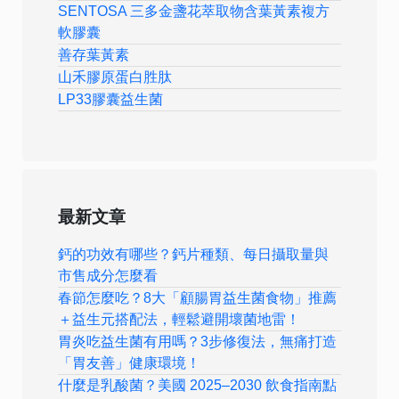
SENTOSA 三多金盞花萃取物含葉黃素複方
軟膠囊
善存葉黃素
山禾膠原蛋白胜肽
LP33膠囊益生菌
最新文章
鈣的功效有哪些？鈣片種類、每日攝取量與
市售成分怎麼看
春節怎麼吃？8大「顧腸胃益生菌食物」推薦
＋益生元搭配法，輕鬆避開壞菌地雷！
胃炎吃益生菌有用嗎？3步修復法，無痛打造
「胃友善」健康環境！
什麼是乳酸菌？美國 2025–2030 飲食指南點