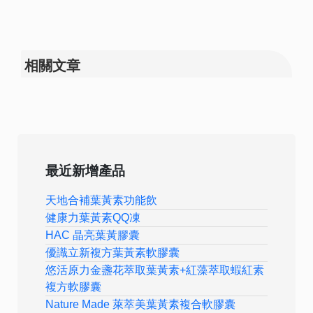
相關文章
最近新增產品
天地合補葉黃素功能飲
健康力葉黃素QQ凍
HAC 晶亮葉黃膠囊
優識立新複方葉黃素軟膠囊
悠活原力金盞花萃取葉黃素+紅藻萃取蝦紅素
複方軟膠囊
Nature Made 萊萃美葉黃素複合軟膠囊