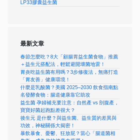
LP33膠囊益生菌
最新文章
春節怎麼吃？8大「顧腸胃益生菌食物」推薦
＋益生元搭配法，輕鬆避開壞菌地雷！
胃炎吃益生菌有用嗎？3步修復法，無痛打造
「胃友善」健康環境！
什麼是乳酸菌？美國 2025–2030 飲食指南點
名發酵食物：腸道健康靠它助攻
益生菌 孕婦補充要注意：自然產 vs 剖腹產，
寶寶好菌起跑點差很大？
後生元 是什麼？與益生菌、益生質的差異與
功效，神秘關係大揭密！
暴飲暴食、憂鬱、狂放屁？當心「腸道菌相