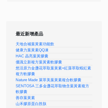
最近新增產品
天地合補葉黃素功能飲
健康力葉黃素QQ凍
HAC 晶亮葉黃膠囊
優識立新複方葉黃素軟膠囊
悠活原力金盞花萃取葉黃素+紅藻萃取蝦紅素
複方軟膠囊
Nature Made 萊萃美葉黃素複合軟膠囊
SENTOSA 三多金盞花萃取物含葉黃素複方
軟膠囊
善存葉黃素
山禾膠原蛋白胜肽