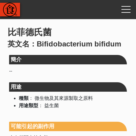
比菲德氏菌
英文名：Bifidobacterium bifidum
簡介
--
用途
種類
：
微生物及其來源製取之原料
用途類型
：
益生菌
可能引起的副作用