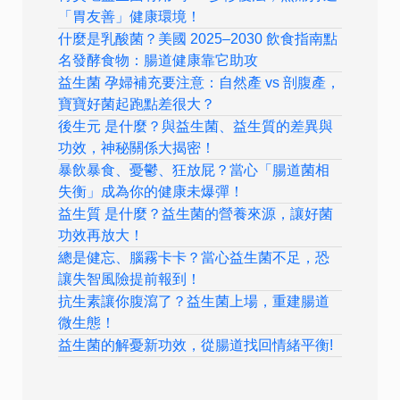
「胃友善」健康環境！
什麼是乳酸菌？美國 2025–2030 飲食指南點
名發酵食物：腸道健康靠它助攻
益生菌 孕婦補充要注意：自然產 vs 剖腹產，
寶寶好菌起跑點差很大？
後生元 是什麼？與益生菌、益生質的差異與
功效，神秘關係大揭密！
暴飲暴食、憂鬱、狂放屁？當心「腸道菌相
失衡」成為你的健康未爆彈！
益生質 是什麼？益生菌的營養來源，讓好菌
功效再放大！
總是健忘、腦霧卡卡？當心益生菌不足，恐
讓失智風險提前報到！
抗生素讓你腹瀉了？益生菌上場，重建腸道
微生態！
益生菌的解憂新功效，從腸道找回情緒平衡!