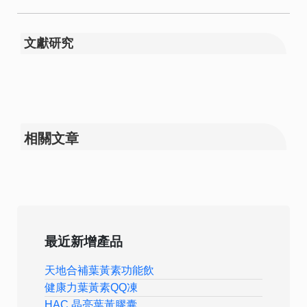
文獻研究
相關文章
最近新增產品
天地合補葉黃素功能飲
健康力葉黃素QQ凍
HAC 晶亮葉黃膠囊