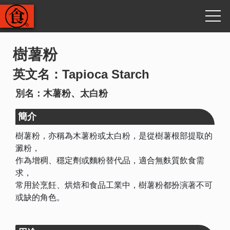
樹薯粉
英文名：Tapioca Starch
別名：木薯粉、太白粉
簡介
樹薯粉，亦稱為木薯粉或太白粉，是從樹薯根部提取的
澱粉，
作為增稠、穩定劑或麵粉替代品，適合無麩質飲食需
求，
常用於烹飪、烘焙和食品工業中，樹薯粉都扮演著不可
或缺的角色。