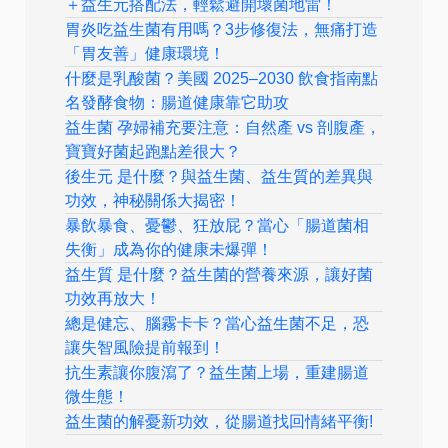
＋益生元搭配法，輕鬆避開壞菌地雷！
胃炎吃益生菌有用嗎？3步修復法，無痛打造
「胃友善」健康環境！
什麼是乳酸菌？美國 2025–2030 飲食指南點
名發酵食物：腸道健康靠它助攻
益生菌 孕婦補充要注意：自然產 vs 剖腹產，
寶寶好菌起跑點差很大？
後生元 是什麼？與益生菌、益生質的差異與
功效，神秘關係大揭密！
暴飲暴食、憂鬱、狂放屁？當心「腸道菌相
失衡」成為你的健康未爆彈！
益生質 是什麼？益生菌的營養來源，讓好菌
功效再放大！
總是健忘、腦霧卡卡？當心益生菌不足，恐
讓失智風險提前報到！
抗生素讓你腹瀉了？益生菌上場，重建腸道
微生態！
益生菌的解憂新功效，從腸道找回情緒平衡!