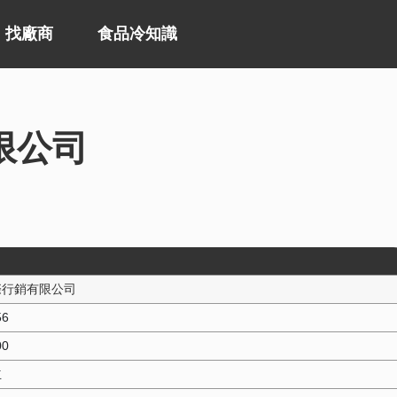
找廠商
食品冷知識
限公司
際行銷有限公司
56
00
立