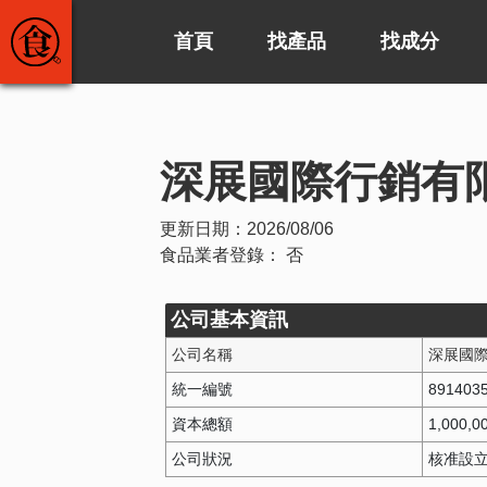
首頁
找產品
找成分
深展國際行銷有
更新日期：
2026/08/06
食品業者登錄：
否
公司基本資訊
公司名稱
深展國
統一編號
891403
資本總額
1,000,0
公司狀況
核准設