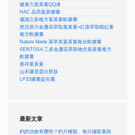
健康力葉黃素QQ凍
HAC 晶亮葉黃膠囊
優識立新複方葉黃素軟膠囊
悠活原力金盞花萃取葉黃素+紅藻萃取蝦紅素
複方軟膠囊
Nature Made 萊萃美葉黃素複合軟膠囊
SENTOSA 三多金盞花萃取物含葉黃素複方
軟膠囊
善存葉黃素
山禾膠原蛋白胜肽
LP33膠囊益生菌
最新文章
鈣的功效有哪些？鈣片種類、每日攝取量與