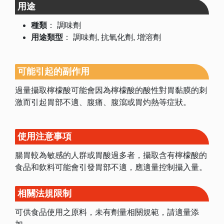
用途
種類
：
調味劑
用途類型
：
調味劑
抗氧化劑
增溶劑
可能引起的副作用
過量攝取檸檬酸可能會因為檸檬酸的酸性對胃黏膜的刺
激而引起胃部不適、腹痛、腹瀉或胃灼熱等症狀。
使用注意事項
腸胃較為敏感的人群或胃酸過多者，攝取含有檸檬酸的
食品和飲料可能會引發胃部不適，應適量控制攝入量。
相關法規限制
可供食品使用之原料，未有劑量相關規範，請適量添