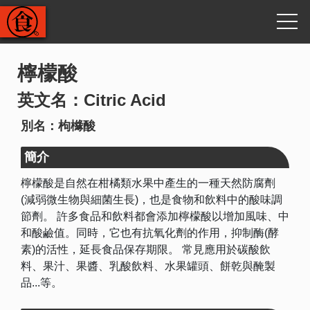
檸檬酸
英文名：Citric Acid
別名：枸櫞酸
簡介
檸檬酸是自然在柑橘類水果中產生的一種天然防腐劑
(減弱微生物與細菌生長)，也是食物和飲料中的酸味調
節劑。 許多食品和飲料都會添加檸檬酸以增加風味、中
和酸鹼值。同時，它也有抗氧化劑的作用，抑制酶(酵
素)的活性，延長食品保存期限。 常見應用於碳酸飲
料、果汁、果醬、乳酸飲料、水果罐頭、餅乾與醃製
品...等。