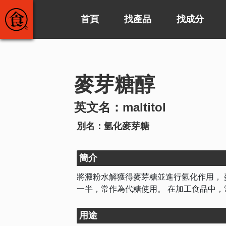
首頁
找產品
找成分
麥芽糖醇
英文名：maltitol
別名：氫化麥芽糖
簡介
將澱粉水解獲得麥芽糖並進行氫化作用， 
一半，常作為代糖使用。 在加工食品中
用途