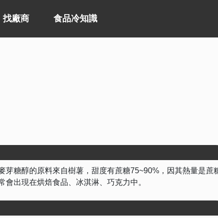
找廠商
食品冷知識
麥芽糖醇的原料來自樹薯，甜度有蔗糖75~90%，因其熱量是蔗
，常會出現在烘焙食品、冰淇淋、巧克力中。