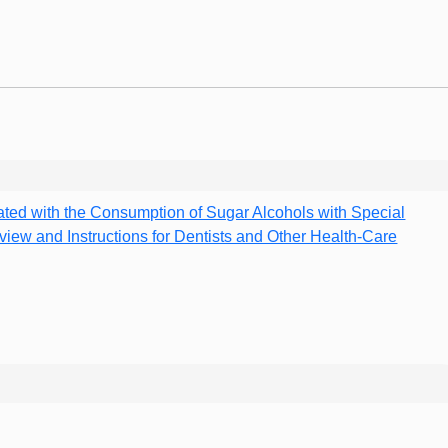
ated with the Consumption of Sugar Alcohols with Special
Review and Instructions for Dentists and Other Health-Care