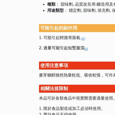
種類
：
甜味劑
品質改良用-釀造用及
用途類型
：
穩定劑
甜味劑
填充劑
可能引起的副作用
1. 可能引起輕微胃脹氣
[1]
2. 過量可能引起短暫腹瀉
[1]
使用注意事項
麥芽糖醇雖然熱量較低、吸收較慢，可作
相關法規限制
本品可於各類食品中視實際需要適量使用
1. 限於食品製造或加工必須時使用。
2. 嬰兒食品不得使用。