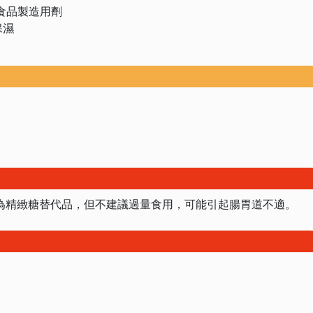
食品製造用劑
保濕
為精緻糖替代品，但不建議過量食用，可能引起腸胃道不適。
。