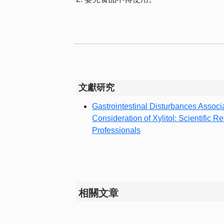
文獻研究
Gastrointestinal Disturbances Associ
Consideration of Xylitol: Scientific 
Professionals
相關文章