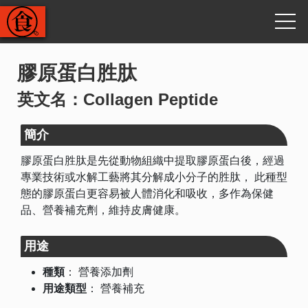
膠原蛋白胜肽
英文名：Collagen Peptide
簡介
膠原蛋白胜肽是先從動物組織中提取膠原蛋白後，經過
專業技術或水解工藝將其分解成小分子的胜肽， 此種型
態的膠原蛋白更容易被人體消化和吸收，多作為保健
品、營養補充劑，維持皮膚健康。
用途
種類
：
營養添加劑
用途類型
：
營養補充