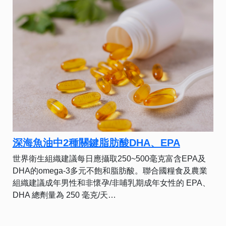
深海魚油中2種關鍵脂肪酸DHA、EPA
世界衛生組織建議每日應攝取250~500毫克富含EPA及
DHA的omega-3多元不飽和脂肪酸。聯合國糧食及農業
組織建議成年男性和非懷孕/非哺乳期成年女性的 EPA、
DHA 總劑量為 250 毫克/天…