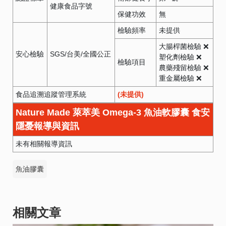
健康食品字號
保健功效
無
檢驗頻率
未提供
大腸桿菌檢驗 ❌
安心檢驗
SGS/台美/全國公正
塑化劑檢驗 ❌
檢驗項目
農藥殘留檢驗 ❌
重金屬檢驗 ❌
食品追溯追蹤管理系統
(未提供)
Nature Made 萊萃美 Omega-3 魚油軟膠囊 食安
隱憂報導與資訊
未有相關報導資訊
魚油膠囊
相關文章