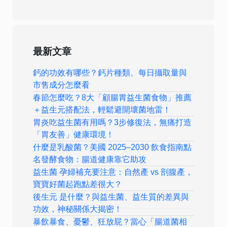
最新文章
鈣的功效有哪些？鈣片種類、每日攝取量與
市售成分怎麼看
春節怎麼吃？8大「顧腸胃益生菌食物」推薦
＋益生元搭配法，輕鬆避開壞菌地雷！
胃炎吃益生菌有用嗎？3步修復法，無痛打造
「胃友善」健康環境！
什麼是乳酸菌？美國 2025–2030 飲食指南點
名發酵食物：腸道健康靠它助攻
益生菌 孕婦補充要注意：自然產 vs 剖腹產，
寶寶好菌起跑點差很大？
後生元 是什麼？與益生菌、益生質的差異與
功效，神秘關係大揭密！
暴飲暴食、憂鬱、狂放屁？當心「腸道菌相