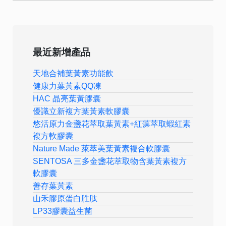
最近新增產品
天地合補葉黃素功能飲
健康力葉黃素QQ凍
HAC 晶亮葉黃膠囊
優識立新複方葉黃素軟膠囊
悠活原力金盞花萃取葉黃素+紅藻萃取蝦紅素
複方軟膠囊
Nature Made 萊萃美葉黃素複合軟膠囊
SENTOSA 三多金盞花萃取物含葉黃素複方
軟膠囊
善存葉黃素
山禾膠原蛋白胜肽
LP33膠囊益生菌