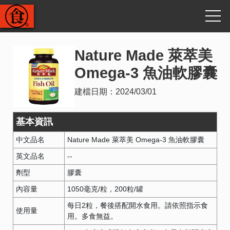
Nature Made 萊萃美
Omega-3 魚油軟膠囊
建檔日期：
2024/03/01
基本資訊
中文品名
Nature Made 萊萃美 Omega-3 魚油軟膠囊
英文品名
--
劑型
膠囊
內容量
1050毫克/粒，200粒/罐
每日2粒，餐後搭配開水食用。請依照指示食
使用量
用。多食無益。