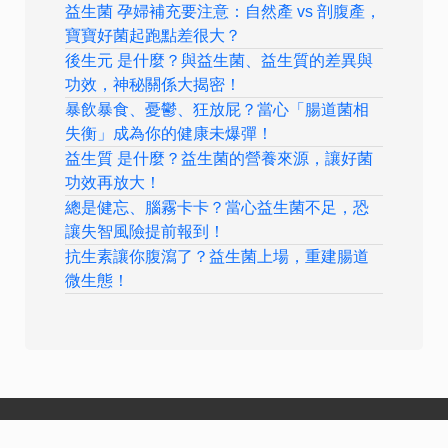
益生菌 孕婦補充要注意：自然產 vs 剖腹產，
寶寶好菌起跑點差很大？
後生元 是什麼？與益生菌、益生質的差異與
功效，神秘關係大揭密！
暴飲暴食、憂鬱、狂放屁？當心「腸道菌相
失衡」成為你的健康未爆彈！
益生質 是什麼？益生菌的營養來源，讓好菌
功效再放大！
總是健忘、腦霧卡卡？當心益生菌不足，恐
讓失智風險提前報到！
抗生素讓你腹瀉了？益生菌上場，重建腸道
微生態！
關於計畫