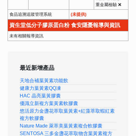
重金屬檢驗 ❌
食品追溯追蹤管理系統
(未提供)
資生堂低分子膠原蛋白粉 食安隱憂報導與資訊
未有相關報導資訊
最近新增產品
天地合補葉黃素功能飲
健康力葉黃素QQ凍
HAC 晶亮葉黃膠囊
優識立新複方葉黃素軟膠囊
悠活原力金盞花萃取葉黃素+紅藻萃取蝦紅素
複方軟膠囊
Nature Made 萊萃美葉黃素複合軟膠囊
SENTOSA 三多金盞花萃取物含葉黃素複方