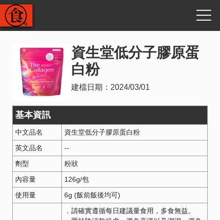
資生堂低分子膠原蛋
白粉
建檔日期：
2024/03/01
基本資訊
中文品名
資生堂低分子膠原蛋白粉
英文品名
--
劑型
粉狀
內容量
126g/包
使用量
6g (飯前飯後均可)
．請確實遵循每日建議量食用，多食無益。