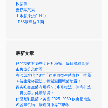
軟膠囊
善存葉黃素
山禾膠原蛋白胜肽
LP33膠囊益生菌
最新文章
鈣的功效有哪些？鈣片種類、每日攝取量與
市售成分怎麼看
春節怎麼吃？8大「顧腸胃益生菌食物」推薦
＋益生元搭配法，輕鬆避開壞菌地雷！
胃炎吃益生菌有用嗎？3步修復法，無痛打造
「胃友善」健康環境！
什麼是乳酸菌？美國 2025–2030 飲食指南點
名發酵食物：腸道健康靠它助攻