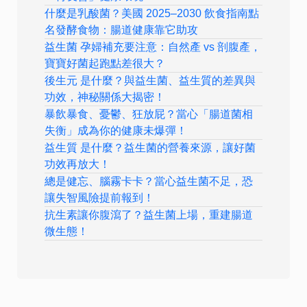
什麼是乳酸菌？美國 2025–2030 飲食指南點
名發酵食物：腸道健康靠它助攻
益生菌 孕婦補充要注意：自然產 vs 剖腹產，
寶寶好菌起跑點差很大？
後生元 是什麼？與益生菌、益生質的差異與
功效，神秘關係大揭密！
暴飲暴食、憂鬱、狂放屁？當心「腸道菌相
失衡」成為你的健康未爆彈！
益生質 是什麼？益生菌的營養來源，讓好菌
功效再放大！
總是健忘、腦霧卡卡？當心益生菌不足，恐
讓失智風險提前報到！
抗生素讓你腹瀉了？益生菌上場，重建腸道
微生態！