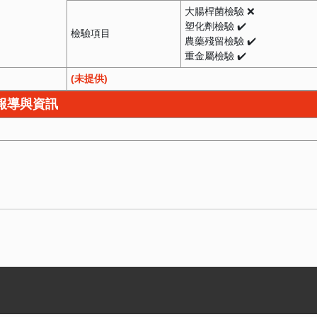
大腸桿菌檢驗 ❌
塑化劑檢驗 ✔️
檢驗項目
農藥殘留檢驗 ✔️
重金屬檢驗 ✔️
(未提供)
憂報導與資訊