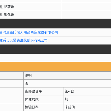
劑
黏著劑
劑
稠化劑
台灣屈臣氏個人用品商店股份有限公司
健喬信元醫藥生技股份有限公司
說明
否
衛部健食字
第
--
號
保健功效
無
檢驗頻率
未提供