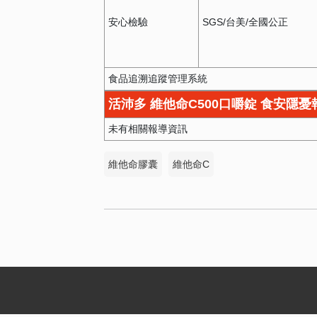
安心檢驗
SGS/台美/全國公正
食品追溯追蹤管理系統
活沛多 維他命C500口嚼錠 食安隱
未有相關報導資訊
維他命膠囊
維他命C