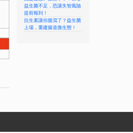
益生菌不足，恐讓失智風險
提前報到！
抗生素讓你腹瀉了？益生菌
上場，重建腸道微生態！
關於計畫