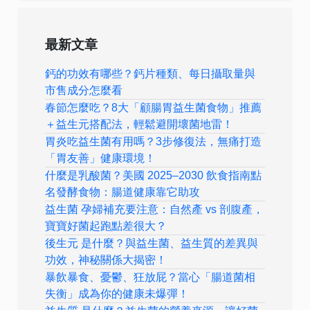
最新文章
鈣的功效有哪些？鈣片種類、每日攝取量與
市售成分怎麼看
春節怎麼吃？8大「顧腸胃益生菌食物」推薦
＋益生元搭配法，輕鬆避開壞菌地雷！
胃炎吃益生菌有用嗎？3步修復法，無痛打造
「胃友善」健康環境！
什麼是乳酸菌？美國 2025–2030 飲食指南點
名發酵食物：腸道健康靠它助攻
益生菌 孕婦補充要注意：自然產 vs 剖腹產，
寶寶好菌起跑點差很大？
後生元 是什麼？與益生菌、益生質的差異與
功效，神秘關係大揭密！
暴飲暴食、憂鬱、狂放屁？當心「腸道菌相
失衡」成為你的健康未爆彈！