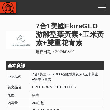
7合1美國FloraGLO​
游離型葉黃素+玉米黃
素+雙重花青素
建檔日期：
2024/03/01
基本資訊
7合1美國FloraGLO​游離型葉黃素+玉米黃素
中文品名
+雙重花青素
英文品名
FREE FORM LUTEIN PLUS
劑型
膠囊
內容量
30粒/包