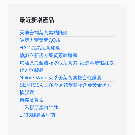
最近新增產品
天地合補葉黃素功能飲
健康力葉黃素QQ凍
HAC 晶亮葉黃膠囊
優識立新複方葉黃素軟膠囊
悠活原力金盞花萃取葉黃素+紅藻萃取蝦紅素
複方軟膠囊
Nature Made 萊萃美葉黃素複合軟膠囊
SENTOSA 三多金盞花萃取物含葉黃素複方
軟膠囊
善存葉黃素
山禾膠原蛋白胜肽
LP33膠囊益生菌